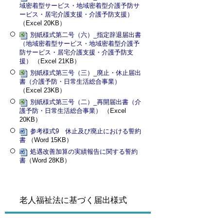
域密着型サービス・地域密着型介護予防サ
ービス・居宅介護支援・介護予防支援）
（Excel 20KB）
別紙様式第二号（六）_指定辞退届出書
（地域密着型サービス・地域密着型介護予
防サービス・居宅介護支援・介護予防支
援）
（Excel 21KB）
別紙様式第三号（三）_廃止・休止届出
書（介護予防・日常生活総合事業）
（Excel 23KB）
別紙様式第三号（二）_再開届出書（介
護予防・日常生活総合事業）
（Excel
20KB）
参考様式9 休止及び廃止における誓約
書
（Word 15KB）
処遇改善加算の実績報告に関する誓約
書
（Word 28KB）
老人福祉法に基づく届出様式