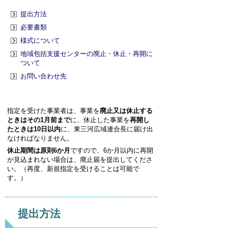
提出方法
必要書類
様式について
地域包括支援センターの廃止・休止・再開に
ついて
お問い合わせ先
指定を受けた事業者は、事業を
廃止又は休止する
ときはその1月前まで
に、休止した事業を
再開し
たときは10日以内
に、東三河広域連合長に届け出
なければなりません。
休止期間は原則6か月
ですので、6か月以内に再開
が見込まれない場合は、廃止届を提出してくださ
い。（再度、新規指定を受けることは可能で
す。）
提出方法