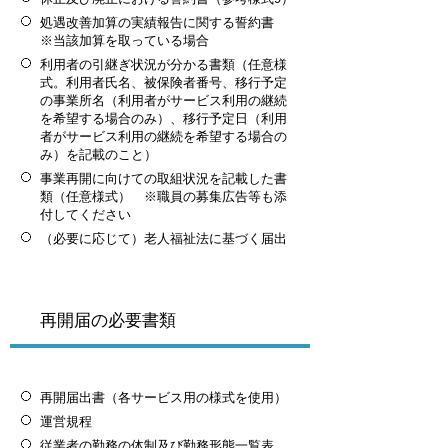
処遇改善加算の実績報告に関する誓約書
※当該加算を取っている場合
利用者の引継ぎ状況が分かる書類（任意様
式。利用者氏名、被保険者番号、移行予定
の事業所名（利用者がサービス利用の継続
を希望する場合のみ）、移行予定日（利用
者がサービス利用の継続を希望する場合の
み）を記載のこと）
事業再開に向けての取組状況を記載した書
類（任意様式） ※職員の募集広告等も添
付してください
（必要に応じて）老人福祉法に基づく届出
再開届の必要書類
再開届出書（各サービス用の様式を使用）
運営規程
従業者の勤務の体制及び勤務形態一覧表