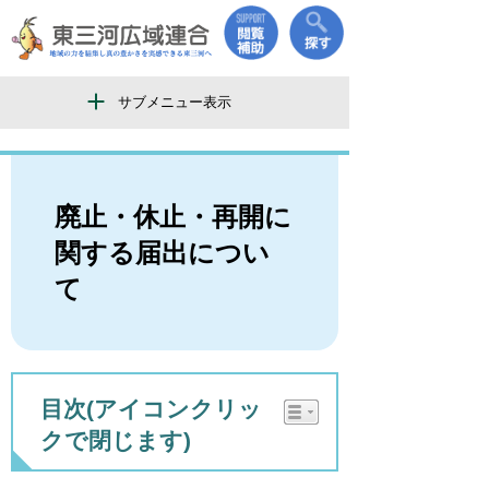
サブメニュー表示
廃止・休止・再開に
関する届出につい
て
目次(アイコンクリッ
クで閉じます)