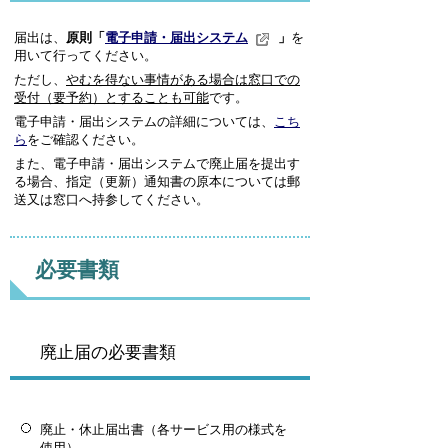
届出は、
原則「
電子申請・届出システム
」
を
用いて行ってください。
ただし、
やむを得ない事情がある場合は窓口での
受付（要予約）
とすることも可能
です。
電子申請・届出システムの詳細については、
こち
ら
をご確認ください。
また、電子申請・届出システムで廃止届を提出す
る場合、指定（更新）通知書の原本については郵
送又は窓口へ持参してください。
必要書類
廃止届の必要書類
廃止・休止届出書（各サービス用の様式を
使用）