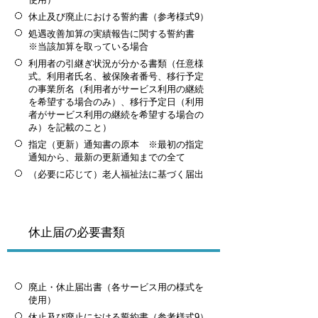
休止及び廃止における誓約書（参考様式9）
処遇改善加算の実績報告に関する誓約書
※当該加算を取っている場合
利用者の引継ぎ状況が分かる書類（任意様
式。利用者氏名、被保険者番号、移行予定
の事業所名（利用者がサービス利用の継続
を希望する場合のみ）、移行予定日（利用
者がサービス利用の継続を希望する場合の
み）を記載のこと）
指定（更新）通知書の原本 ※最初の指定
通知から、最新の更新通知までの全て
（必要に応じて）老人福祉法に基づく届出
休止届の必要書類
廃止・休止届出書（各サービス用の様式を
使用）
休止及び廃止における誓約書（参考様式9）