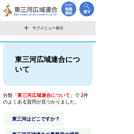
サブメニュー表示
東三河広域連合につ
いて
分類「
東三河広域連合について
」で
2
件
のよくある質問が見つかりました。
東三河はどこですか？