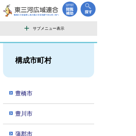
サブメニュー表示
構成市町村
豊橋市
豊川市
蒲郡市