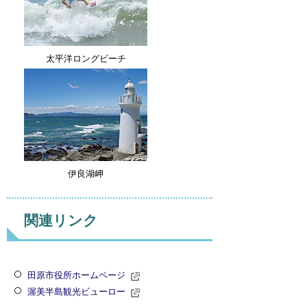
太平洋ロングビーチ
伊良湖岬
関連リンク
田原市役所ホームページ
渥美半島観光ビューロー