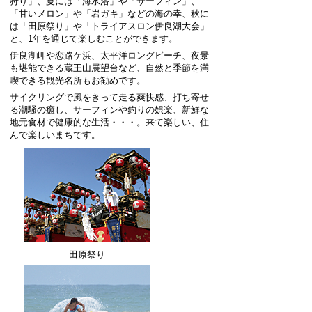
狩り」、夏には「海水浴」や「サーフィン」、
「甘いメロン」や「岩ガキ」などの海の幸、秋に
は「田原祭り」や「トライアスロン伊良湖大会」
と、1年を通じて楽しむことができます。
伊良湖岬や恋路ケ浜、太平洋ロングビーチ、夜景
も堪能できる蔵王山展望台など、自然と季節を満
喫できる観光名所もお勧めです。
サイクリングで風をきって走る爽快感、打ち寄せ
る潮騒の癒し、サーフィンや釣りの娯楽、新鮮な
地元食材で健康的な生活・・・。来て楽しい、住
んで楽しいまちです。
田原祭り