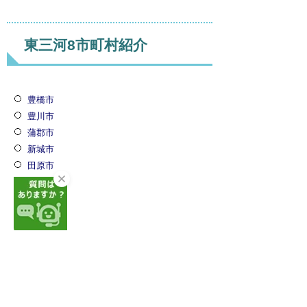
東三河8市町村紹介
豊橋市
豊川市
蒲郡市
新城市
田原市
設楽町
東栄町
豊根村
お問い合わせ先