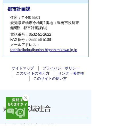
都市計画課
住所：〒440-8501
愛知県豊橋市今橋町1番地（豊橋市役所東
館9階 都市計画課内）
電話番号：0532-51-2622
FAX番号：0532-56-5108
メールアドレス：
toshikeikaku@union.higashimikawa.lg.jp
サイトマップ
プライバシーポリシー
このサイトの考え方
リンク・著作権
このサイトの使い方
東三河広域連合
東三河広域連合 総務課