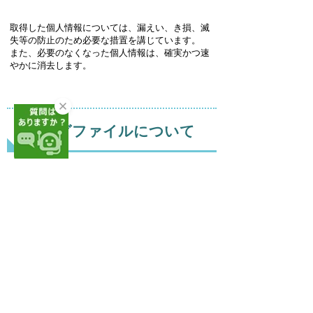
取得した個人情報については、漏えい、き損、滅
失等の防止のため必要な措置を講じています。
また、必要のなくなった個人情報は、確実かつ速
やかに消去します。
8. ログファイルについて
当サイトでは、利用者のアクセス情報をサーバの
ログファイルに自動的に記録しています。
ログファイルとは、利用者のインターネットド メ
イン名、IPアドレス、アクセス日時、閲覧したペ
ージのアドレス等を記録したものですが、個人を
特定するものではありません。これらは、統計的
に処理し 当サイトの管理や改善のため利用するも
のです。