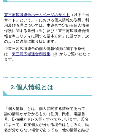
東三河広域連合ホームページのサイト
（以下「当
サイト」という。）における個人情報の取得、利
用及び管理については、本連合で定める個人情報
保護に関する条例（※）及び「東三河広域連合情
報セキュリティに関する基本方針」に基づき、次
のように適切に取り扱います。
※東三河広域連合の個人情報保護に関する条例
は、
東三河広域連合例規集
からご覧いただけ
ます。
2.個人情報とは
「個人情報」とは、個人に関する情報であって、
誰の情報かが分かるもの（住所、氏名、電話番
号、E-mailアドレス等）すべてをいいます。氏名
によって、直接個人が分かる場合はもちろん、氏
名が分からない場合であっても、他の情報と結び