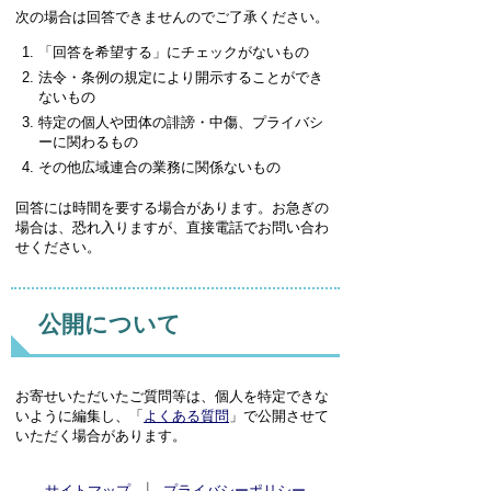
次の場合は回答できませんのでご了承ください。
「回答を希望する」にチェックがないもの
法令・条例の規定により開示することができ
ないもの
特定の個人や団体の誹謗・中傷、プライバシ
ーに関わるもの
その他広域連合の業務に関係ないもの
回答には時間を要する場合があります。お急ぎの
場合は、恐れ入りますが、直接電話でお問い合わ
せください。
公開について
お寄せいただいたご質問等は、個人を特定できな
いように編集し、「
よくある質問
」で公開させて
いただく場合があります。
サイトマップ
プライバシーポリシー