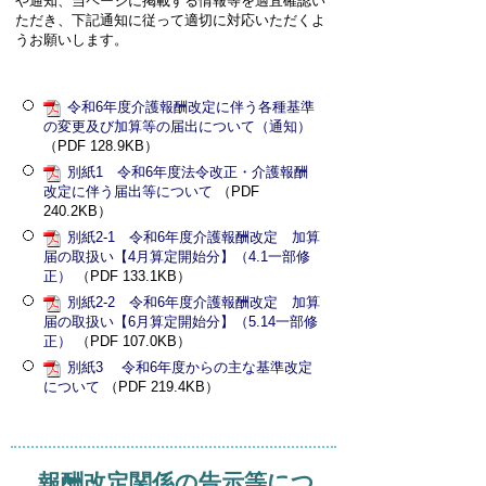
や通知、当ページに掲載する情報等を適宜確認い
ただき、下記通知に従って適切に対応いただくよ
うお願いします。
令和6年度介護報酬改定に伴う各種基準
の変更及び加算等の届出について（通知）
（PDF 128.9KB）
別紙1 令和6年度法令改正・介護報酬
改定に伴う届出等について
（PDF
240.2KB）
別紙2-1 令和6年度介護報酬改定 加算
届の取扱い【4月算定開始分】（4.1一部修
正）
（PDF 133.1KB）
別紙2-2 令和6年度介護報酬改定 加算
届の取扱い【6月算定開始分】（5.14一部修
正）
（PDF 107.0KB）
別紙3 令和6年度からの主な基準改定
について
（PDF 219.4KB）
報酬改定関係の告示等につ