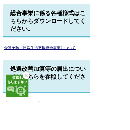
総合事業に係る各種様式はこ
ちらからダウンロードしてく
ださい。
介護予防・日常生活支援総合事業について
処遇改善加算等の届出につい
てはこちらを参照してくださ
い。
「旧3加算」および「新加算」の届け出について
令和6年度報酬改定QAにつ