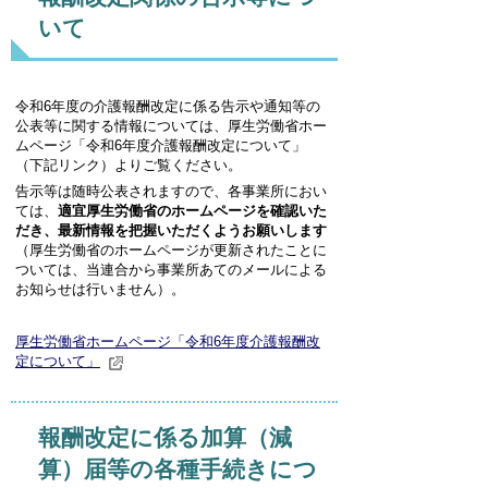
いて
令和6年度の介護報酬改定に係る告示や通知等の
公表等に関する情報については、厚生労働省ホー
ムページ「令和6年度介護報酬改定について」
（下記リンク）よりご覧ください。
告示等は随時公表されますので、各事業所におい
ては、
適宜厚生労働省のホームページを確認いた
だき、最新情報を把握いただくようお願いします
（厚生労働省のホームページが更新されたことに
ついては、当連合から事業所あてのメールによる
お知らせは行いません）。
厚生労働省ホームページ「令和6年度介護報酬改
定について」
報酬改定に係る加算（減
算）届等の各種手続きにつ