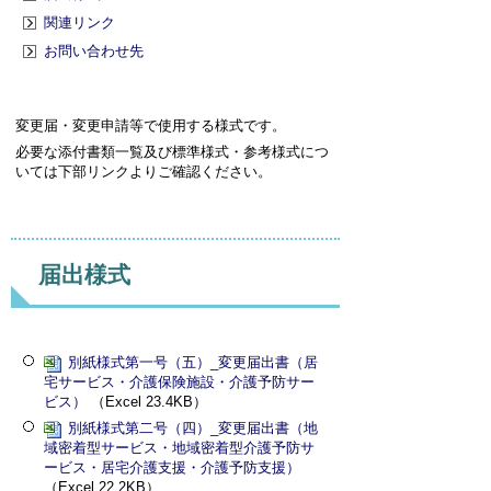
関連リンク
お問い合わせ先
変更届・変更申請等で使用する様式です。
必要な添付書類一覧及び標準様式・参考様式につ
いては下部リンクよりご確認ください。
届出様式
別紙様式第一号（五）_変更届出書（居
宅サービス・介護保険施設・介護予防サー
ビス）
（Excel 23.4KB）
別紙様式第二号（四）_変更届出書（地
域密着型サービス・地域密着型介護予防サ
ービス・居宅介護支援・介護予防支援）
（Excel 22.2KB）