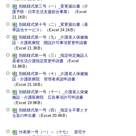
別紙様式第三号（一）_変更届出書（介
護予防・日常生活支援総合事業）
（Excel
21.1KB）
別紙様式第十号（二）_変更届出書（基
準該当サービス）
（Excel 24.1KB）
別紙様式第一号（九）_介護老人保健施
設・介護医療院 開設許可事項変更申請書
（Excel 21.3KB）
別紙様式第一号（三）_指定特定施設入
居者生活介護指定変更申請書
（Excel
31.8KB）
別紙様式第一号（十）_介護老人保健施
設・介護医療院 管理者承認申請書
（Excel 21.1KB）
別紙様式第一号（十一）_介護老人保健
施設・介護医療院 広告事項許可申請書
（Excel 19.9KB）
別紙様式第一号（四）_指定を不要とす
る旨の申出書
（Excel 20.4KB）
付表第一号（一）～（十七） 居宅サ