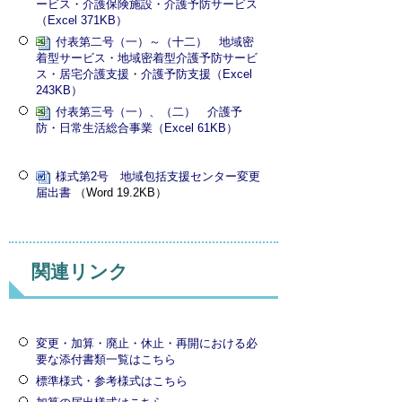
ービス・介護保険施設・介護予防サービス
（Excel 371KB）
付表第二号（一）～（十二） 地域密
着型サービス・地域密着型介護予防サービ
ス・居宅介護支援・介護予防支援（Excel
243KB）
付表第三号（一）、（二） 介護予
防・日常生活総合事業（Excel 61KB）
様式第2号 地域包括支援センター変更
届出書
（Word 19.2KB）
関連リンク
変更・加算・廃止・休止・再開における必
要な添付書類一覧はこちら
標準様式・参考様式はこちら