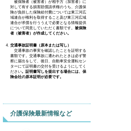
被保険者（被害者）が相手方（加害者）に
対して有する損害賠償請求権のうち、介護保
険が負担した保険給付費については東三河広
域連合が権利を取得すること及び東三河広域
連合が求償を行ううえで必要となる情報提供
について同意していただく書類です。
被保険
者（被害者）が作成してください。
交通事故証明書（原本または写し）
交通事故の事実を確認したことを証明する
書類です。交通事故に遭われたときは必ず警
察に届出をして、後日、自動車安全運転セン
ターにて証明書の交付を受けるようにしてく
ださい
。証明書写しを提出する場合には、保
険会社の原本証明が必要です。
介護保険最新情報など