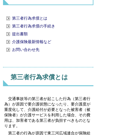
第三者行為求償とは
第三者行為求償の手続き
提出書類
介護保険最新情報など
お問い合わせ先
第三者行為求償とは
交通事故等の第三者が起こした行為（第三者行
為）が原因で要介護状態になったり、要介護度が
重度化して、介護給付が必要となった被害者（被
保険者）が介護サービスを利用した場合、その費
用は、加害者である第三者が負担すべきものとな
ります。
第三者の行為が原因で東三河広域連合が保険給