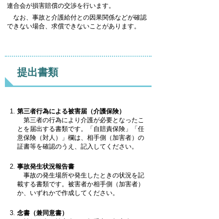
連合会が損害賠償の交渉を行います。
なお、事故と介護給付との因果関係などが確認
できない場合、求償できないことがあります。
提出書類
第三者行為による被害届（介護保険）
第三者の行為により介護が必要となったこ
とを届出する書類です。「自賠責保険」「任
意保険（対人）」欄は、相手側（加害者）の
証書等を確認のうえ、記入してください。
事故発生状況報告書
事故の発生場所や発生したときの状況を記
載する書類です。被害者か相手側（加害者）
か、いずれかで作成してください。
念書（兼同意書）