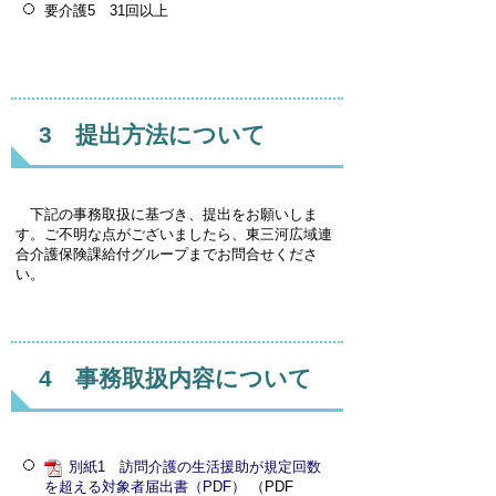
要介護5 31回以上
3 提出方法について
下記の事務取扱に基づき、提出をお願いしま
す。ご不明な点がございましたら、東三河広域連
合介護保険課給付グループまでお問合せくださ
い。
4 事務取扱内容について
別紙1 訪問介護の生活援助が規定回数
を超える対象者届出書（PDF）
（PDF