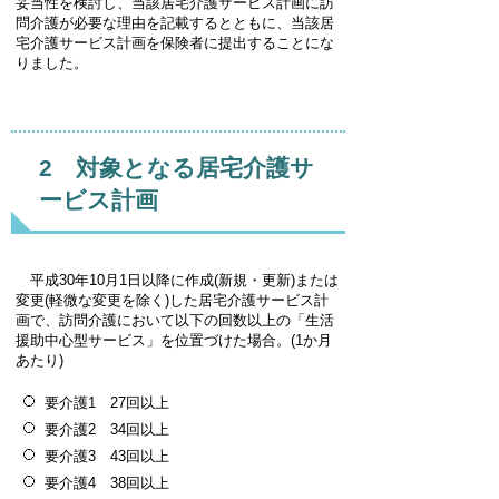
妥当性を検討し、当該居宅介護サービス計画に訪
問介護が必要な理由を記載するとともに、当該居
宅介護サービス計画を保険者に提出することにな
りました。
2 対象となる居宅介護サ
ービス計画
平成30年10月1日以降に作成(新規・更新)または
変更(軽微な変更を除く)した居宅介護サービス計
画で、訪問介護において以下の回数以上の「生活
援助中心型サービス」を位置づけた場合。(1か月
あたり)
要介護1 27回以上
要介護2 34回以上
要介護3 43回以上
要介護4 38回以上