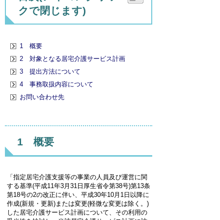
クで閉じます)
1 概要
2 対象となる居宅介護サービス計画
3 提出方法について
4 事務取扱内容について
お問い合わせ先
1 概要
「指定居宅介護支援等の事業の人員及び運営に関
する基準(平成11年3月31日厚生省令第38号)第13条
第18号の2の改正に伴い、平成30年10月1日以降に
作成(新規・更新)または変更(軽微な変更は除く。)
した居宅介護サービス計画について、その利用の