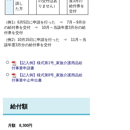
の交付はあ
度3月の
請し
りません）
給付券を
た方
交付
（例1）6月5日に申請を行った ⇒ 7月～9月分
の給付券を交付 ⇒ 10月～当該年度3月分の給
付券を交付
（例2）10月15日に申請を行った ⇒ 11月～当
該年度3月分の給付券を交付
【記入例】様式第1号_家族介護用品給
付事業申請書
【記入例】様式第8号_家族介護用品給
付事業中止申出書
給付額
月額 8,300円