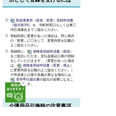
取扱事業所（新規・変更）登録申請書
（様式第3号）
を、市町村窓口もしくは東三
河広域連合までご提出ください。
登録内容に変更があった場合は、同じ様式
の「変更」に◯をして、変更内容を記載の
上ご提出ください。
登録時に、
債権者登録申請書（新規）
をご提出いただき、支払金振込口座の登録
をしていただきます。（変更があった場合
は、
債権者登録申請書（変更・廃止）
に変更内容を記載の上ご提出ください。）
※申請者と口座の名義が異なる場合には、
受領委任届出書
の提出が必要になるこ
とがあります。
介護用品引換時の注意事項
と、支払金の請求方法につい