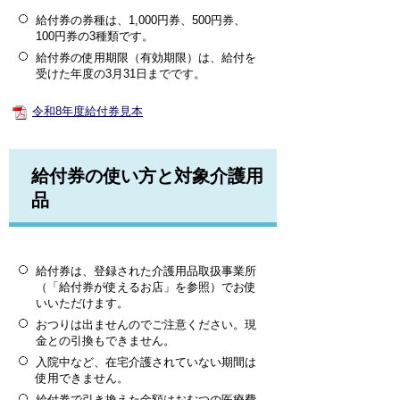
給付券の券種は、1,000円券、500円券、
100円券の3種類です。
給付券の使用期限（有効期限）は、給付を
受けた年度の3月31日までです。
令和8年度給付券見本
給付券の使い方と対象介護用
品
給付券は、登録された介護用品取扱事業所
（「給付券が使えるお店」を参照）でお使
いいただけます。
おつりは出ませんのでご注意ください。現
金との引換もできません。
入院中など、在宅介護されていない期間は
使用できません。
給付券で引き換えた金額はおむつの医療費