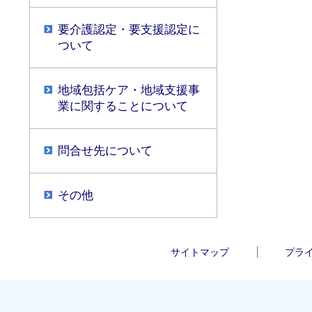
要介護認定・要支援認定に
ついて
地域包括ケア・地域支援事
業に関することについて
問合せ先について
その他
サイトマップ
プラ