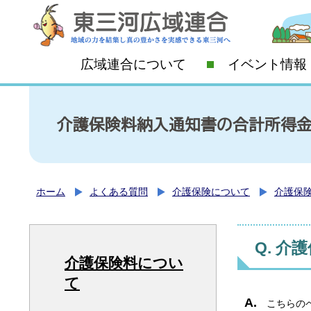
広域連合について
イベント情報
介護保険料納入通知書の合計所得金
ホーム
よくある質問
介護保険について
介護保
介護
介護保険料につい
て
こちらの