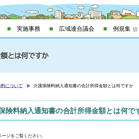
実施事務
広域連合議会
例規集
額とは何ですか
険料について
介護保険料納入通知書の合計所得金額とは何ですか
保険料納入通知書の合計所得金額とは何で
ページをご覧ください。