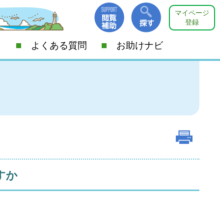
マイページ
登録
よくある質問
お助けナビ
すか