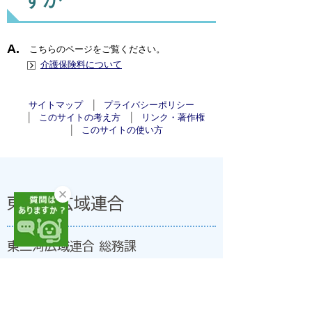
こちらのページをご覧ください。
介護保険料について
サイトマップ
プライバシーポリシー
このサイトの考え方
リンク・著作権
このサイトの使い方
東三河広域連合
東三河広域連合 総務課
〒440-0806 愛知県豊橋市八町通二丁目16番地
豊橋市職員会館(法人番号:7000020239330)
開庁日:8時30分～17時15分(土・日・祝日、年末年
始を除く)