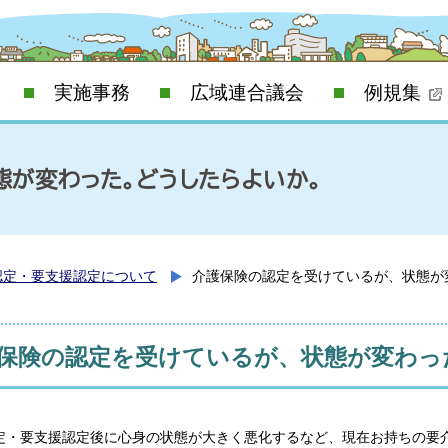
実施事務
広域連合議会
例規集
が変わった。どうしたらよいか。
認定・要支援認定について
介護保険の認定を受けているが、状態が
保険の認定を受けているが、状態が変わっ
定・要支援認定後に心身の状態が大きく悪化するなど、現在お持ちの要