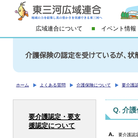
広域連合について
イベント情報
介護保険の認定を受けているが、状態
ホーム
よくある質問
介護保険について
要介護
介護
要介護認定・要支
援認定について
要介護認