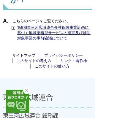
こちらのページをご覧ください。
第9期東三河広域連合介護保険事業計画に
基づく地域密着型サービスの指定及び補助
対象事業の事前協議について
サイトマップ
プライバシーポリシー
このサイトの考え方
リンク・著作権
このサイトの使い方
東三河広域連合
東三河広域連合 総務課
〒440-0806 愛知県豊橋市八町通二丁目16番地
豊橋市職員会館(法人番号:7000020239330)