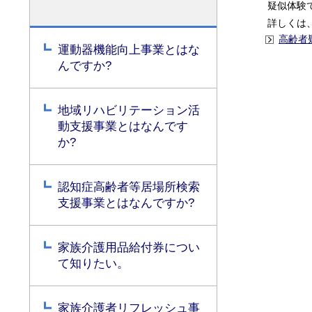
疑似体験
詳しくは
高齢者
運動器機能向上事業とはな
んですか?
地域リハビリテーション活
動支援事業とはなんです
か?
認知症高齢者等居場所検索
支援事業とはなんですか?
家族介護用品給付券につい
て知りたい。
家族介護者リフレッシュ事