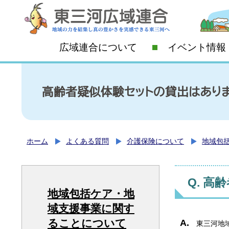
広域連合について
イベント情報
高齢者疑似体験セットの貸出はありま
ホーム
よくある質問
介護保険について
地域包
高齢
地域包括ケア・地
域支援事業に関す
ることについて
東三河地