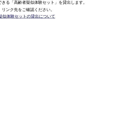
できる「高齢者疑似体験セット」を貸出します。
、リンク先をご確認ください。
疑似体験セットの貸出について