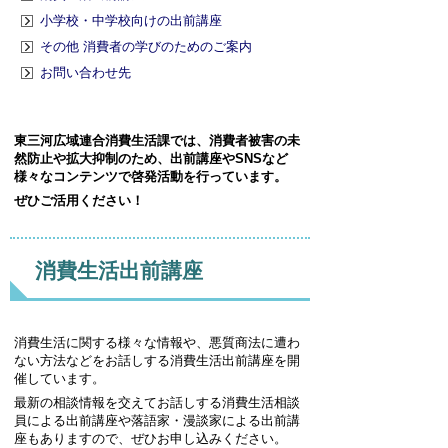
小学校・中学校向けの出前講座
その他 消費者の学びのためのご案内
お問い合わせ先
東三河広域連合消費生活課では、消費者被害の未
然防止や拡大抑制のため、出前講座やSNSなど
様々なコンテンツで啓発活動を行っています。
ぜひご活用ください！
消費生活出前講座
消費生活に関する様々な情報や、悪質商法に遭わ
ない方法などをお話しする消費生活出前講座を開
催しています。
最新の相談情報を交えてお話しする消費生活相談
員による出前講座や落語家・漫談家による出前講
座もありますので、ぜひお申し込みください。