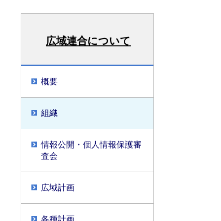
広域連合について
概要
組織
情報公開・個人情報保護審
査会
広域計画
各種計画