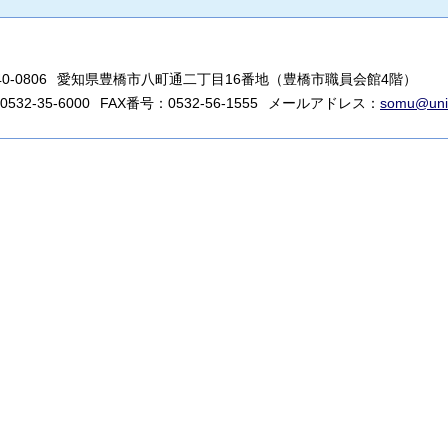
-0806
愛知県豊橋市八町通二丁目16番地（豊橋市職員会館4階）
32-35-6000
FAX番号：0532-56-1555
メールアドレス：
somu@unio