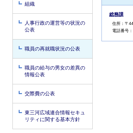
組織
総務課
人事行政の運営等の状況の
住所：〒440
公表
電話番号：05
職員の再就職状況の公表
職員の給与の男女の差異の
情報公表
交際費の公表
東三河広域連合情報セキュ
リティに関する基本方針