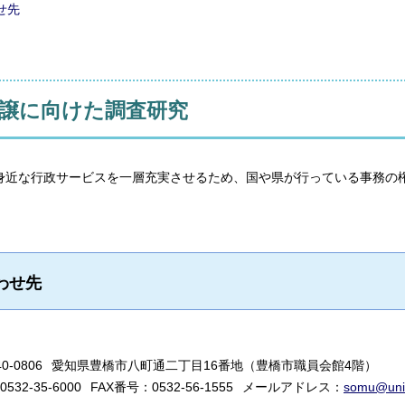
せ先
譲に向けた調査研究
身近な行政サービスを一層充実させるため、国や県が行っている事務の
わせ先
-0806
愛知県豊橋市八町通二丁目16番地（豊橋市職員会館4階）
32-35-6000
FAX番号：0532-56-1555
メールアドレス：
somu@unio