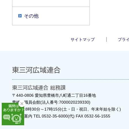
その他
サイトマップ
プラ
東三河広域連合
東三河広域連合 総務課
〒440-0806 愛知県豊橋市八町通二丁目16番地
豊橋市職員会館(法人番号:7000020239330)
開庁日:8時30分～17時15分(土・日・祝日、年末年始を除く)
窓口ご案内 TEL
0532-35-6000
(代) FAX 0532-56-1555