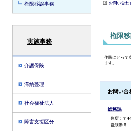
お問い合わ
権限移譲事務
権限移
実施事務
住民にとって
ます。
介護保険
滞納整理
お問い合
社会福祉法人
総務課
住所：〒440
障害支援区分
電話番号：05