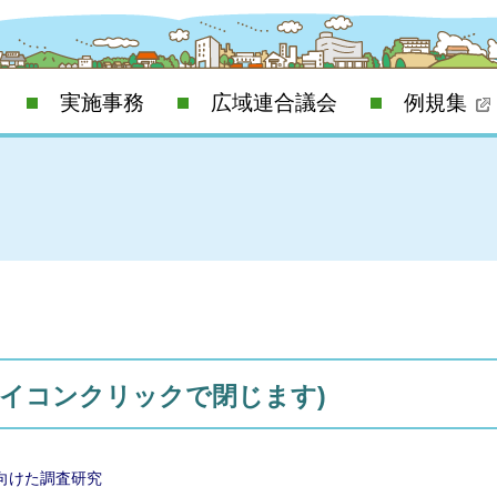
実施事務
広域連合議会
例規集
アイコンクリックで閉じます)
向けた調査研究