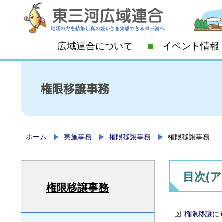
広域連合について
イベント情報
権限移譲事務
ホーム
実施事務
権限移譲事務
権限移譲事務
目次(
権限移譲事務
権限移譲に