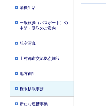
消費生活
一般旅券（パスポート）の
申請・受取のご案内
航空写真
山村都市交流拠点施設
地方創生
権限移譲事務
新たな連携事業