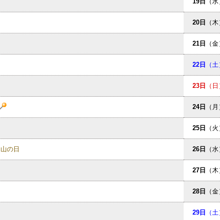
19日
（水
20日
（木
21日
（金
22日
（土
23日
（日
24日
（月
25日
（火
山の日
26日
（水
27日
（木
28日
（金
29日
（土