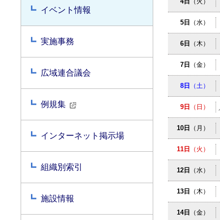
4日
（火）
イベント情報
5日
（水）
実施事務
6日
（木）
7日
（金）
広域連合議会
8日
（土）
例規集
9日
（日）
10日
（月）
インターネット掲示場
11日
（火）
組織別索引
12日
（水）
13日
（木）
施設情報
14日
（金）