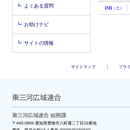
よくある質問
15日
（土）
お助けナビ
サイトの情報
サイトマップ
プラ
東三河広域連合
東三河広域連合 総務課
〒440-0806 愛知県豊橋市八町通二丁目16番地