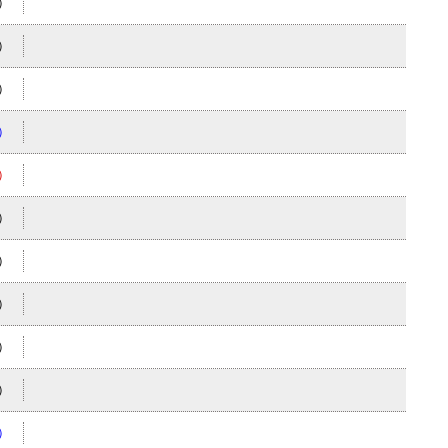
）
）
）
）
）
）
）
）
）
）
）