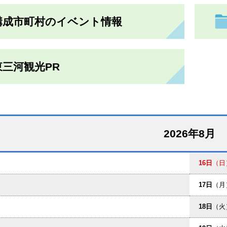
構成市町村のイベント情報
東三河観光PR
2026年8月
16日
（日
17日
（月
18日
（火