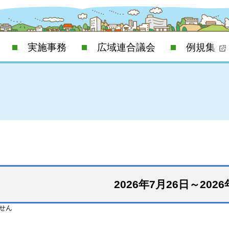
実施事務
広域連合議会
例規集
2026年7月26日～202
せん