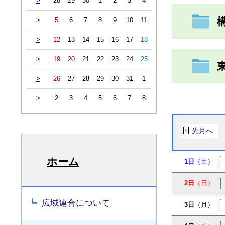
>
28
29
30
1
2
3
4
>
5
6
7
8
9
10
11
>
12
13
14
15
16
17
18
>
19
20
21
22
23
24
25
>
26
27
28
29
30
31
1
>
2
3
4
5
6
7
8
先月へ
ホーム
1日
（土）
2日
（日）
広域連合について
3日
（月）