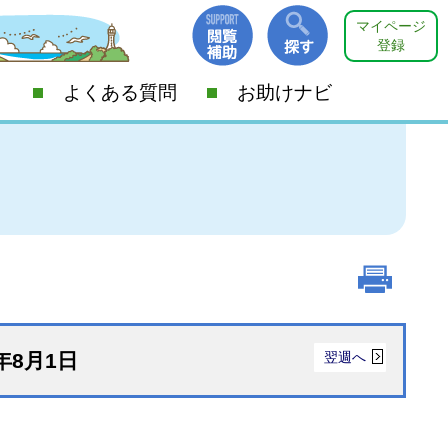
マイページ
登録
よくある質問
お助けナビ
6年8月1日
翌週へ