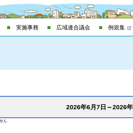
実施事務
広域連合議会
例規集
2026年6月7日～2026
せん