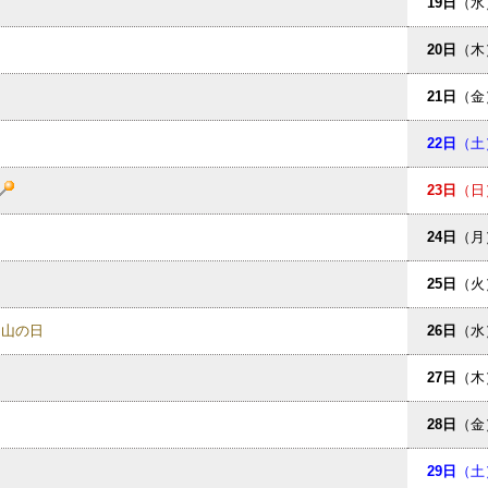
19日
（水
20日
（木
21日
（金
22日
（土
23日
（日
24日
（月
25日
（火
山の日
26日
（水
27日
（木
28日
（金
29日
（土