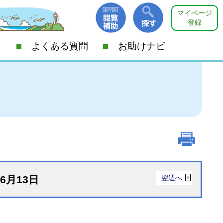
マイページ
登録
よくある質問
お助けナビ
年6月13日
翌週へ