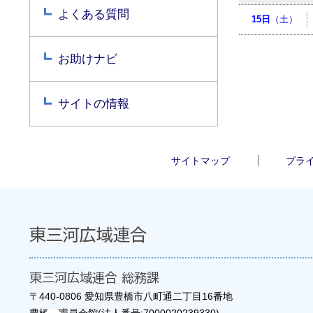
よくある質問
15日
（土）
お助けナビ
サイトの情報
サイトマップ
プラ
東三河広域連合
東三河広域連合 総務課
〒440-0806 愛知県豊橋市八町通二丁目16番地