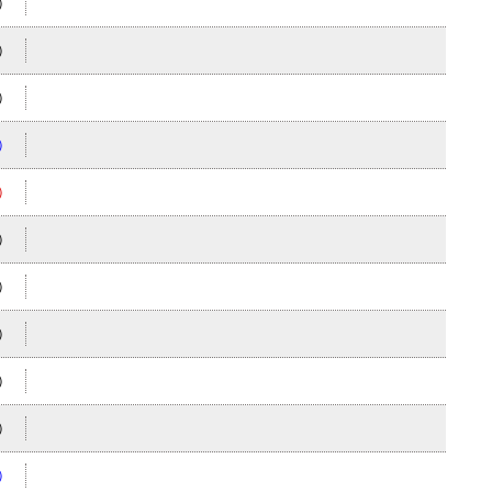
）
）
）
）
）
）
）
）
）
）
）