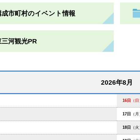
構成市町村のイベント情報
東三河観光PR
2026年8月
16日
（日
17日
（月
18日
（火