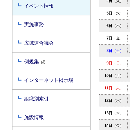
4日
（火）
イベント情報
5日
（水）
実施事務
6日
（木）
7日
（金）
広域連合議会
8日
（土）
例規集
9日
（日）
10日
（月）
インターネット掲示場
11日
（火）
組織別索引
12日
（水）
13日
（木）
施設情報
14日
（金）