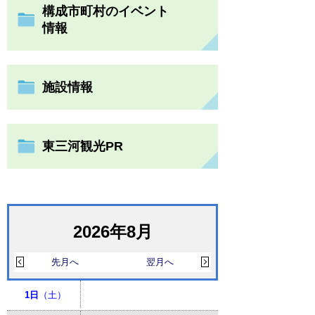
構成市町村のイベント
情報
施設情報
東三河観光PR
2026年8月
先月へ
翌月へ
1日
（土）