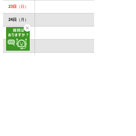
23日
（日）
24日
（月）
25日
（火）
26日
（水）
27日
（木）
28日
（金）
29日
（土）
30日
（日）
31日
（月）
サイトマップ
プライバシーポリシー
このサイトの考え方
リンク・著作権