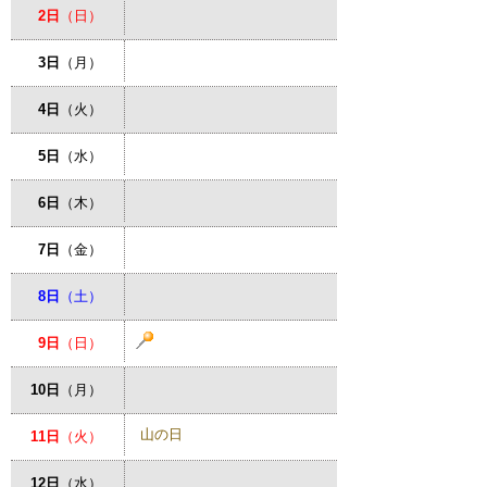
2日
（日）
3日
（月）
4日
（火）
5日
（水）
6日
（木）
7日
（金）
8日
（土）
9日
（日）
10日
（月）
山の日
11日
（火）
12日
（水）