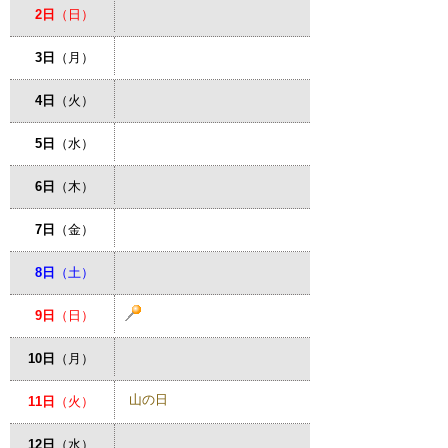
2日
（日）
3日
（月）
4日
（火）
5日
（水）
6日
（木）
7日
（金）
8日
（土）
9日
（日）
10日
（月）
山の日
11日
（火）
12日
（水）