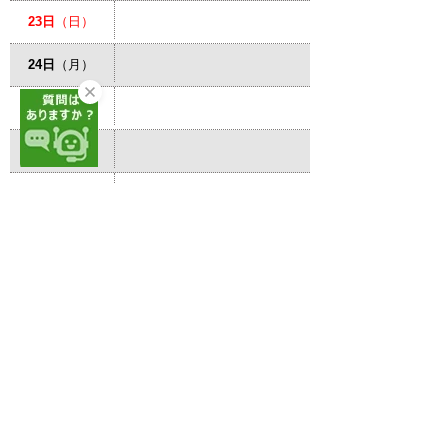
23日
（日）
24日
（月）
25日
（火）
26日
（水）
27日
（木）
28日
（金）
29日
（土）
30日
（日）
31日
（月）
サイトマップ
プライバシーポリシー
このサイトの考え方
リンク・著作権