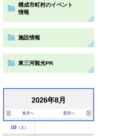
構成市町村のイベント
情報
施設情報
東三河観光PR
2026年8月
先月へ
翌月へ
1日
（土）